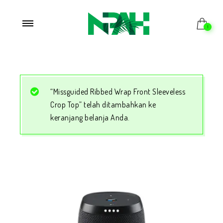
1
“Missguided Ribbed Wrap Front Sleeveless
Crop Top” telah ditambahkan ke
keranjang belanja Anda.