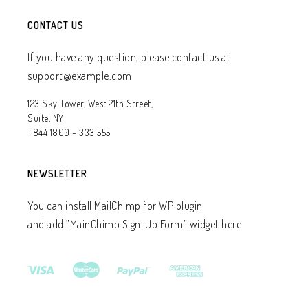
CONTACT US
If you have any question, please contact us at
support@example.com
123 Sky Tower, West 21th Street,
Suite, NY
+844 1800 - 333 555
NEWSLETTER
You can install MailChimp for WP plugin
and add ”MainChimp Sign-Up Form” widget here