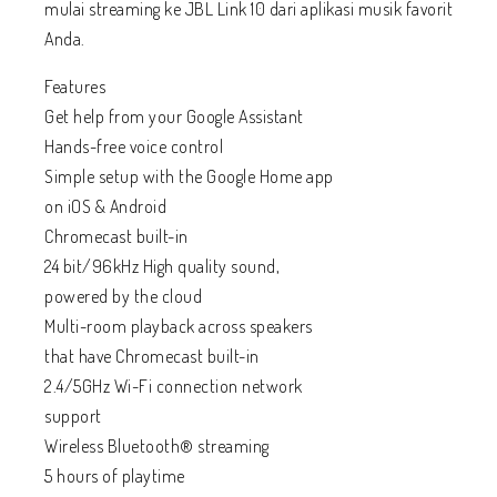
mulai streaming ke JBL Link 10 dari aplikasi musik favorit
Anda.
Features
Get help from your Google Assistant
Hands-free voice control
Simple setup with the Google Home app
on iOS & Android
Chromecast built-in
24 bit/96kHz High quality sound,
powered by the cloud
Multi-room playback across speakers
that have Chromecast built-in
2.4/5GHz Wi-Fi connection network
support
Wireless Bluetooth® streaming
5 hours of playtime