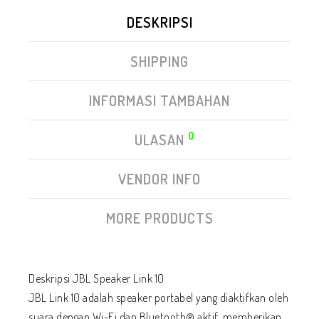
DESKRIPSI
SHIPPING
INFORMASI TAMBAHAN
0
ULASAN
VENDOR INFO
MORE PRODUCTS
Deskripsi JBL Speaker Link 10
JBL Link 10 adalah speaker portabel yang diaktifkan oleh
suara dengan Wi-Fi dan Bluetooth® aktif, memberikan