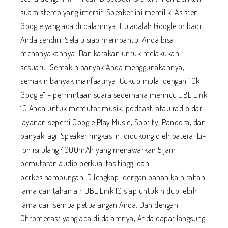
suara stereo yang imersif. Speaker ini memiliki Asisten
Google yang ada di dalamnya. Itu adalah Google pribadi
Anda sendiri. Selalu siap membantu. Anda bisa
menanyakannya. Dan katakan untuk melakukan
sesuatu. Semakin banyak Anda menggunakannya,
semakin banyak manfaatnya. Cukup mulai dengan “Ok
Google” – permintaan suara sederhana memicu JBL Link
10 Anda untuk memutar musik, podcast, atau radio dari
layanan seperti Google Play Music, Spotify, Pandora, dan
banyak lagi. Speaker ringkas ini didukung oleh baterai Li-
ion isi ulang 4000mAh yang menawarkan 5 jam
pemutaran audio berkualitas tinggi dan
berkesinambungan. Dilengkapi dengan bahan kain tahan
lama dan tahan air, JBL Link 10 siap untuk hidup lebih
lama dari semua petualangan Anda. Dan dengan
Chromecast yang ada di dalamnya, Anda dapat langsung