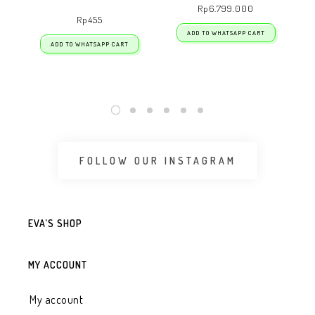
Rp
6.799.000
Rp
455
ADD TO WHATSAPP CART
ADD TO WHATSAPP CART
FOLLOW OUR INSTAGRAM
EVA’S SHOP
MY ACCOUNT
My account